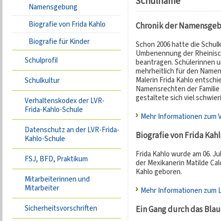
Schulname
Namensgebung
Biografie von Frida Kahlo
Chronik der Namensge
Biografie für Kinder
Schon 2006 hatte die Schul
Umbenennung der Rheinisch
Schulprofil
beantragen. Schülerinnen un
mehrheitlich für den Name
Malerin Frida Kahlo entschie
Schulkultur
Namensrechten der Familie K
gestaltete sich viel schwieri
Verhaltenskodex der LVR-
Frida-Kahlo-Schule
Mehr Informationen zum 
Datenschutz an der LVR-Frida-
Biografie von Frida Kah
Kahlo-Schule
Frida Kahlo wurde am 06. Jul
FSJ, BFD, Praktikum
der Mexikanerin Matilde Ca
Kahlo geboren.
Mitarbeiterinnen und
Mitarbeiter
Mehr Informationen zum L
Sicherheitsvorschriften
Ein Gang durch das Blau